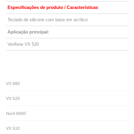
Especificações de produto / Características
Teclado de silicone com base em acrílico
Aplicação principal:
Verifone VX 520
VX 680
VX 520
Nurit 8400
VX 510