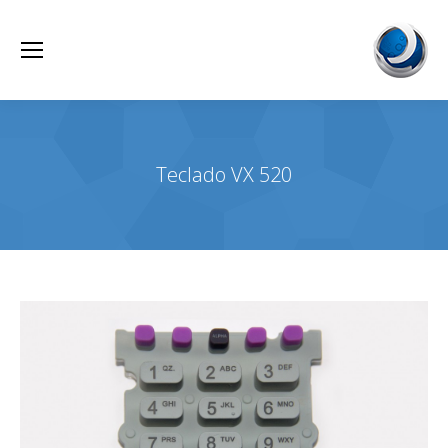
Teclado VX 520