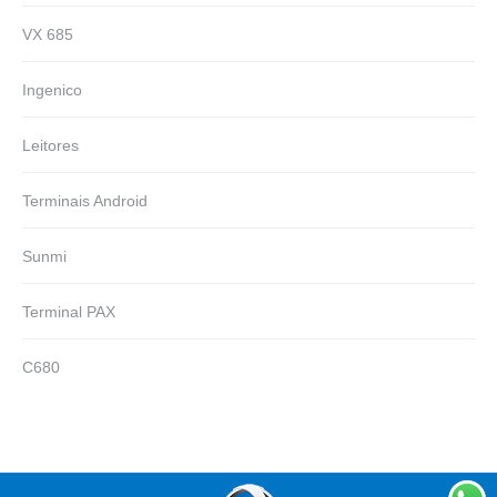
VX 685
Ingenico
Leitores
Terminais Android
Sunmi
Terminal PAX
C680