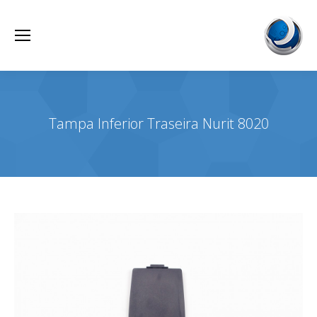
Tampa Inferior Traseira Nurit 8020