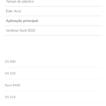
Tampa de plastico
Cor:
Azul
Aplicação principal:
Verifone Nurit 8020
VX 680
VX 520
Nurit 8400
VX 510