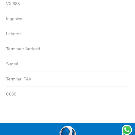
VX 685
Ingenico
Leitores
Terminais Android
Sunmi
Terminal PAX
C680