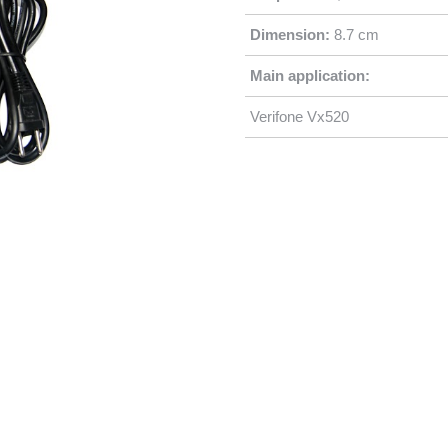
Dimension:
8.7 cm
Main application:
Verifone Vx520