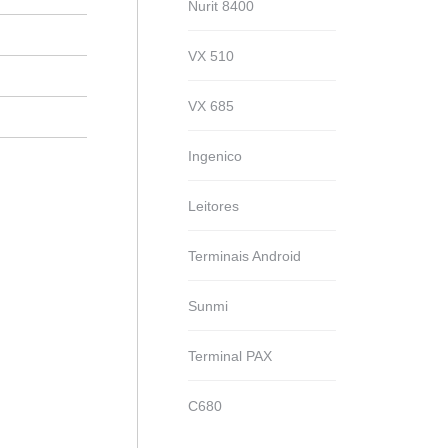
Nurit 8400
VX 510
VX 685
Ingenico
Leitores
Terminais Android
Sunmi
Terminal PAX
C680