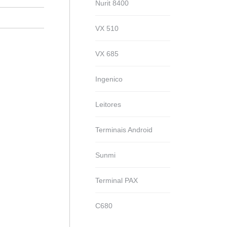
Nurit 8400
VX 510
VX 685
Ingenico
Leitores
Terminais Android
Sunmi
Terminal PAX
C680