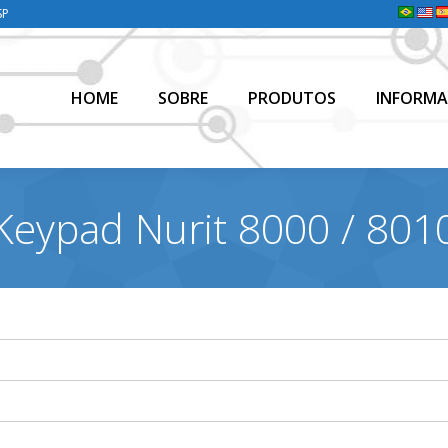
SP
HOME
SOBRE
PRODUTOS
INFORMA
HOME
SOBRE
PRODUTOS
INFORMA
Keypad Nurit 8000 / 801