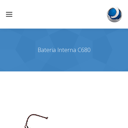
Bateria Interna C680