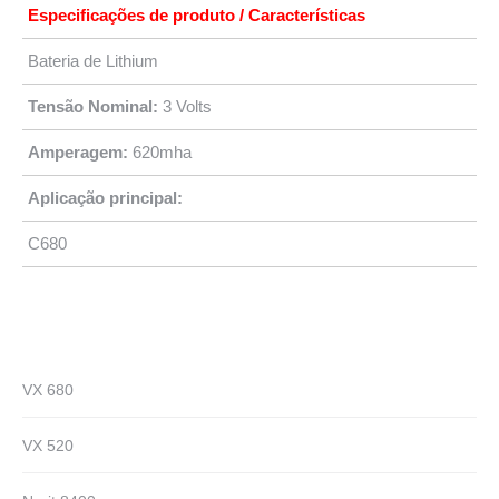
Especificações de produto / Características
Bateria de Lithium
Tensão Nominal:
3 Volts
Amperagem:
620mha
Aplicação principal:
C680
VX 680
VX 520