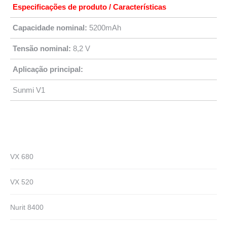
Especificações de produto / Características
Capacidade nominal:
5200mAh
Tensão nominal:
8,2 V
Aplicação principal:
Sunmi V1
VX 680
VX 520
Nurit 8400