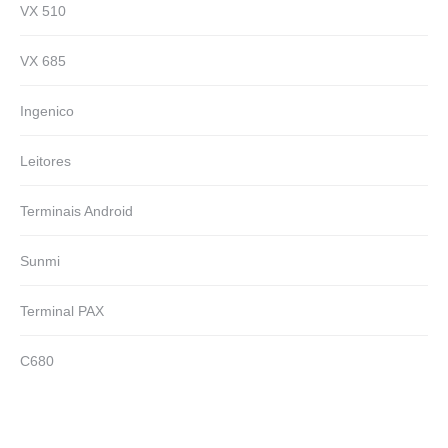
VX 510
VX 685
Ingenico
Leitores
Terminais Android
Sunmi
Terminal PAX
C680