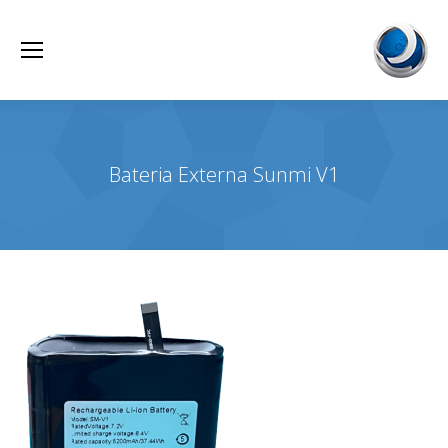
Bateria Externa Sunmi V1