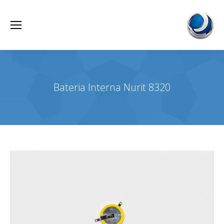
Bateria Interna Nurit 8320