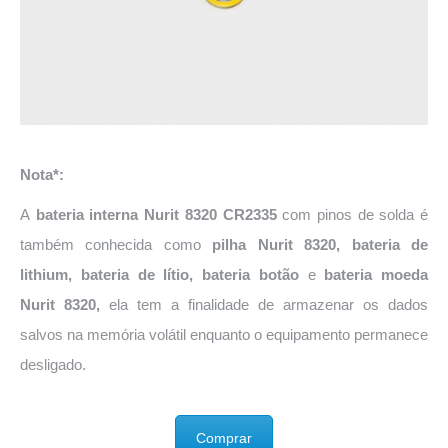
Nota*:
A
bateria interna Nurit 8320 CR2335
com pinos de solda é
também conhecida como
pilha Nurit 8320
, bateria de
lithium, bateria de lítio, bateria botão
e
bateria moeda
Nurit 8320
,
ela tem a finalidade de armazenar os dados
salvos na memória volátil enquanto o equipamento permanece
desligado.
Comprar