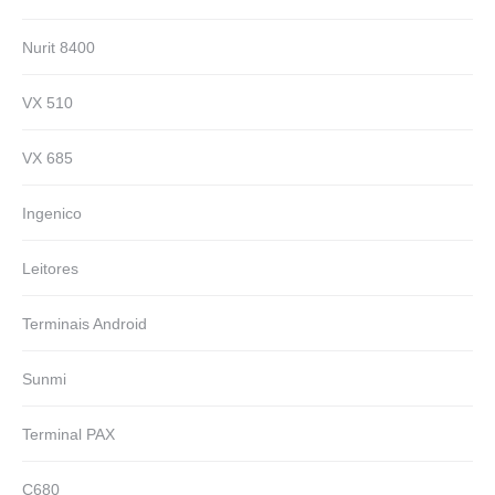
Nurit 8400
VX 510
VX 685
Ingenico
Leitores
Terminais Android
Sunmi
Terminal PAX
C680