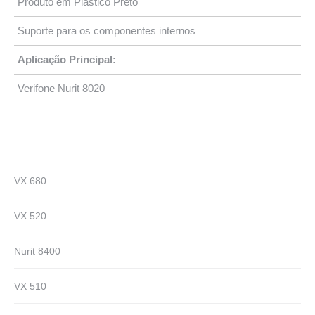
Produto em Plástico Preto
Suporte para os componentes internos
Aplicação Principal:
Verifone Nurit 8020
VX 680
VX 520
Nurit 8400
VX 510