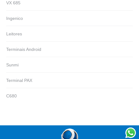
VX 685
Ingenico
Leitores
Terminais Android
Sunmi
Terminal PAX
C680