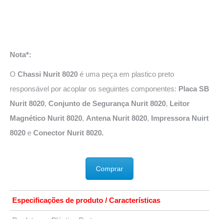
Nota*:
O
Chassi Nurit 8020
é uma peça em plastico preto
responsável por acoplar os seguintes componentes:
Placa SB
Nurit 8020
,
Conjunto de Segurança Nurit 8020
,
Leitor
Magnético Nurit 8020
,
Antena Nurit 8020
,
Impressora Nuirt
8020
e
Conector Nurit 8020.
Comprar
Especificações de produto / Características