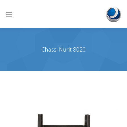
Chassi Nurit 8020